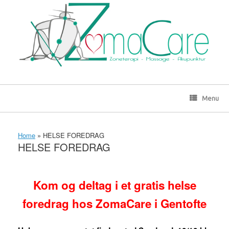
Gå
til
indhold
Menu
Home
»
HELSE FOREDRAG
HELSE FOREDRAG
Kom og deltag i et gratis helse
foredrag hos ZomaCare i Gentofte