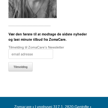
-----------------------------------
Vær den første til at modtage de sidste nyheder
og last minute tilbud fra ZomaCare.
Tilmelding til ZomaCare's Newsletter
Zomacare • Lyngbyvej 317,1. 2820 Gentofte •