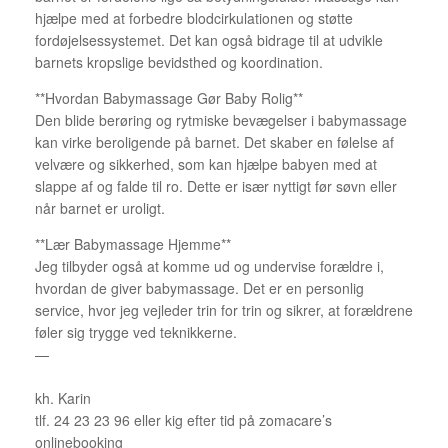
hjælpe med at forbedre blodcirkulationen og støtte
fordøjelsessystemet. Det kan også bidrage til at udvikle
barnets kropslige bevidsthed og koordination.
**Hvordan Babymassage Gør Baby Rolig**
Den blide berøring og rytmiske bevægelser i babymassage
kan virke beroligende på barnet. Det skaber en følelse af
velvære og sikkerhed, som kan hjælpe babyen med at
slappe af og falde til ro. Dette er især nyttigt før søvn eller
når barnet er uroligt.
**Lær Babymassage Hjemme**
Jeg tilbyder også at komme ud og undervise forældre i,
hvordan de giver babymassage. Det er en personlig
service, hvor jeg vejleder trin for trin og sikrer, at forældrene
føler sig trygge ved teknikkerne.
—
kh. Karin
tlf. 24 23 23 96 eller kig efter tid på zomacare’s
onlinebooking