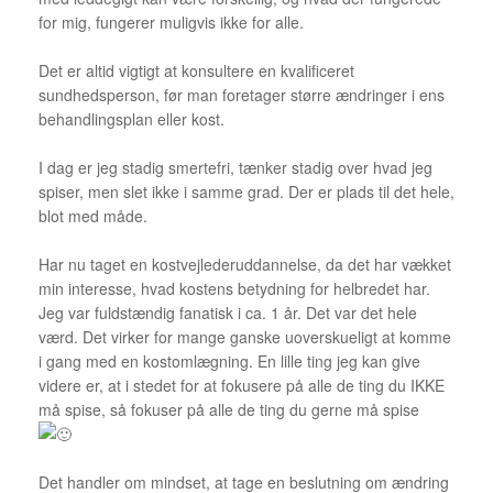
for mig, fungerer muligvis ikke for alle.
Det er altid vigtigt at konsultere en kvalificeret
sundhedsperson, før man foretager større ændringer i ens
behandlingsplan eller kost.
I dag er jeg stadig smertefri, tænker stadig over hvad jeg
spiser, men slet ikke i samme grad. Der er plads til det hele,
blot med måde.
Har nu taget en kostvejlederuddannelse, da det har vækket
min interesse, hvad kostens betydning for helbredet har.
Jeg var fuldstændig fanatisk i ca. 1 år. Det var det hele
værd. Det virker for mange ganske uoverskueligt at komme
i gang med en kostomlægning. En lille ting jeg kan give
videre er, at i stedet for at fokusere på alle de ting du IKKE
må spise, så fokuser på alle de ting du gerne må spise
Det handler om mindset, at tage en beslutning om ændring