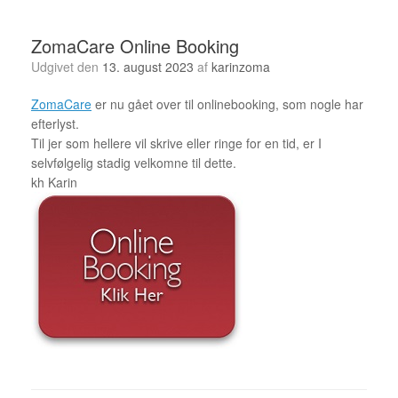
ZomaCare Online Booking
Udgivet den
13. august 2023
af
karinzoma
ZomaCare
er nu gået over til onlinebooking, som nogle har
efterlyst.
Til jer som hellere vil skrive eller ringe for en tid, er I
selvfølgelig stadig velkomne til dette.
kh Karin