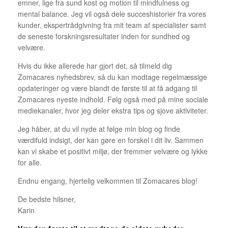
emner, lige fra sund kost og motion til mindfulness og
mental balance. Jeg vil også dele succeshistorier fra vores
kunder, ekspertrådgivning fra mit team af specialister samt
de seneste forskningsresultater inden for sundhed og
velvære.
Hvis du ikke allerede har gjort det, så tilmeld dig
Zomacares nyhedsbrev, så du kan modtage regelmæssige
opdateringer og være blandt de første til at få adgang til
Zomacares nyeste indhold. Følg også med på mine sociale
mediekanaler, hvor jeg deler ekstra tips og sjove aktiviteter.
Jeg håber, at du vil nyde at følge min blog og finde
værdifuld indsigt, der kan gøre en forskel i dit liv. Sammen
kan vi skabe et positivt miljø, der fremmer velvære og lykke
for alle.
Endnu engang, hjertelig velkommen til Zomacares blog!
De bedste hilsner,
Karin