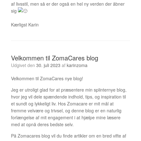
af livsstil, men så er der også en hel ny verden der åbner
sig
Kærligst Karin
Velkommen til ZomaCares blog
Udgivet den
30. juli 2023
af
karinzoma
Velkommen til ZomaCares nye blog!
Jeg er utroligt glad for at præsentere min splinternye blog,
hvor jeg vil dele spændende indhold, tips, og inspiration til
et sundt og lykkeligt liv. Hos Zomacare er mit mål at
fremme velvære og trivsel, og denne blog er en naturlig
forlængelse af mit engagement i at hjælpe mine læsere
med at opnå deres bedste selv.
På Zomacares blog vil du finde artikler om en bred vifte af