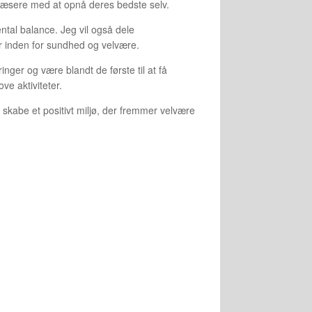
 læsere med at opnå deres bedste selv.
ntal balance. Jeg vil også dele
er inden for sundhed og velvære.
ger og være blandt de første til at få
ve aktiviteter.
i skabe et positivt miljø, der fremmer velvære