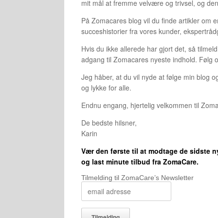
mit mål at fremme velvære og trivsel, og de
På Zomacares blog vil du finde artikler om en
succeshistorier fra vores kunder, ekspertråd
Hvis du ikke allerede har gjort det, så tilm
adgang til Zomacares nyeste indhold. Følg og
Jeg håber, at du vil nyde at følge min blog o
og lykke for alle.
Endnu engang, hjertelig velkommen til Zoma
De bedste hilsner,
Karin
Vær den første til at modtage de sidste 
og last minute tilbud fra ZomaCare.
Tilmelding til ZomaCare’s Newsletter