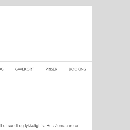
OG
GAVEKORT
PRISER
BOOKING
il et sundt og lykkeligt liv. Hos Zomacare er