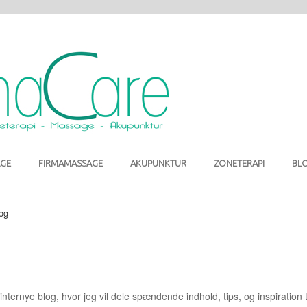
GE
FIRMAMASSAGE
AKUPUNKTUR
ZONETERAPI
BL
og
internye blog, hvor jeg vil dele spændende indhold, tips, og inspiration t